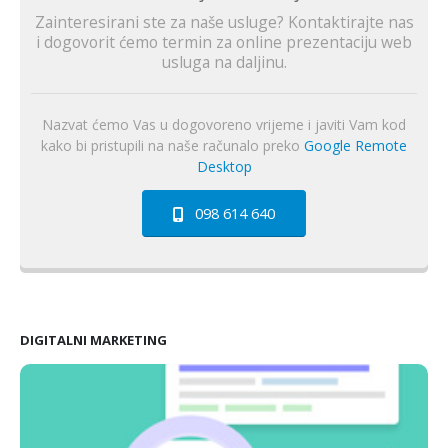
Zainteresirani ste za naše usluge? Kontaktirajte nas
i dogovorit ćemo termin za online prezentaciju web
usluga na daljinu.
Nazvat ćemo Vas u dogovoreno vrijeme i javiti Vam kod
kako bi pristupili na naše računalo preko
Google Remote
Desktop
098 614 640
DIGITALNI MARKETING
Google oglasi