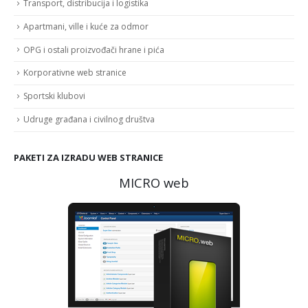
Transport, distribucija i logistika
Apartmani, ville i kuće za odmor
OPG i ostali proizvođači hrane i pića
Korporativne web stranice
Sportski klubovi
Udruge građana i civilnog društva
PAKETI ZA IZRADU WEB STRANICE
MICRO web