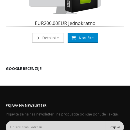
EUR200,00EUR Jednokratno
Detaljnije
Naručite
GOOGLE RECENZIJE
PRIJAVA NA NEWSLETTER
Prijavite se na naš newsletter i ne propustite odlične ponude i akcije.