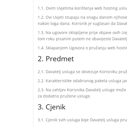
1.1. Ovim Uvjetima korištenja web hosting uslug
1.2. Ovi Uvjeti stupaju na snagu danom njihove 
nakon toga dana. Korisnik je suglasan da Dava
1.3. Na ugovore sklopljene prije objave ovih Uv
tom roku pisanim putem ne obavijeste Davatelj
1.4. Sklapanjem Ugovora o pružanju web hosting
2. Predmet
2.1. Davatelj usluga se obvezuje Korisniku pruž
2.2. Karakteristike odabranog paketa usluga ja
2.3. Na zahtjev Korisnika Davatelj usluge može
za dodatno pružene usluge.
3. Cjenik
3.1. Cjenik svih usluga koje Davatelj usluga pr