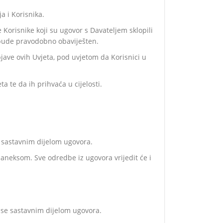
a i Korisnika.
 Korisnike koji su ugovor s Davateljem sklopili
 bude pravodobno obaviješten.
bjave ovih Uvjeta, pod uvjetom da Korisnici u
 te da ih prihvaća u cijelosti.
e sastavnim dijelom ugovora.
 aneksom. Sve odredbe iz ugovora vrijedit će i
a se sastavnim dijelom ugovora.