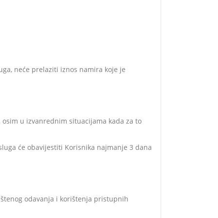
ga, neće prelaziti iznos namira koje je
, osim u izvanrednim situacijama kada za to
luga će obavijestiti Korisnika najmanje 3 dana
aštenog odavanja i korištenja pristupnih