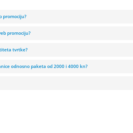
b promociju?
web promociju?
iteta tvrtke?
ranice odnosno paketa od 2000 i 4000 kn?