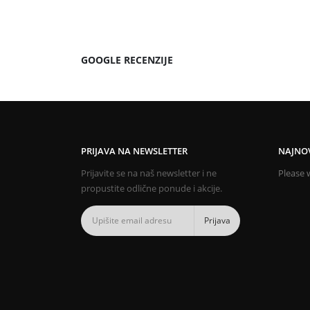
GOOGLE RECENZIJE
PRIJAVA NA NEWSLETTER
NAJNOV
Prijavite se na naš newsletter i ne
Please w
propustite odlične ponude i akcije.