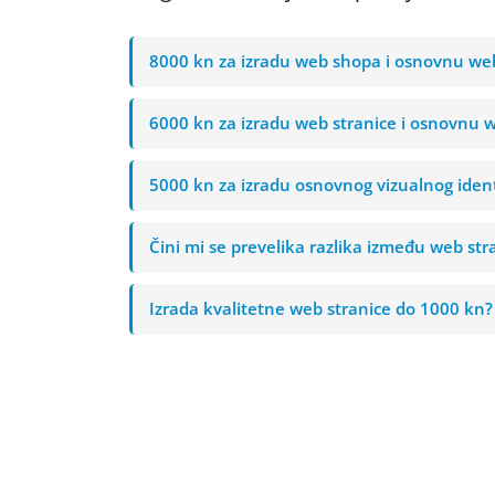
8000 kn za izradu web shopa i osnovnu we
6000 kn za izradu web stranice i osnovnu 
5000 kn za izradu osnovnog vizualnog ident
Čini mi se prevelika razlika između web st
Izrada kvalitetne web stranice do 1000 kn?