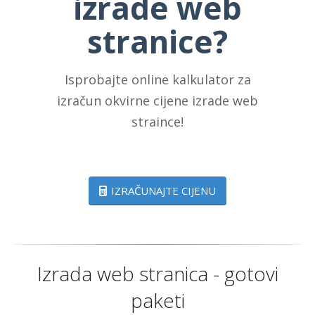
izrade web
stranice?
Isprobajte online kalkulator za
izračun okvirne cijene izrade web
straince!
IZRAČUNAJTE CIJENU
Izrada web stranica - gotovi
paketi