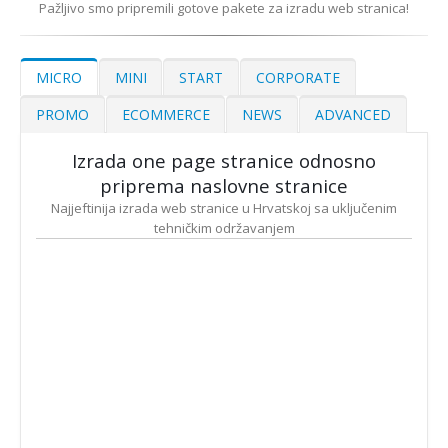
Pažljivo smo pripremili gotove pakete za izradu web stranica!
MICRO
MINI
START
CORPORATE
PROMO
ECOMMERCE
NEWS
ADVANCED
Izrada one page stranice odnosno
priprema naslovne stranice
Najjeftinija izrada web stranice u Hrvatskoj sa uključenim
tehničkim održavanjem