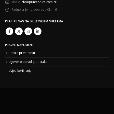
Tisak:
info@printaonica.com.hr
Radno vrijeme:
pon-pet: 08 - 16h
PRATITE NAS NA DRUŠTVENIM MREŽAMA
PRAVNE NAPOMENE
Pravila privatnosti
Ugovor o obradi podataka
Uvjeti korištenja