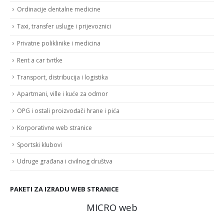
Ordinacije dentalne medicine
Taxi, transfer usluge i prijevoznici
Privatne poliklinike i medicina
Rent a car tvrtke
Transport, distribucija i logistika
Apartmani, ville i kuće za odmor
OPG i ostali proizvođači hrane i pića
Korporativne web stranice
Sportski klubovi
Udruge građana i civilnog društva
PAKETI ZA IZRADU WEB STRANICE
MICRO web