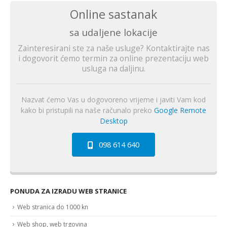
Online sastanak
sa udaljene lokacije
Zainteresirani ste za naše usluge? Kontaktirajte nas
i dogovorit ćemo termin za online prezentaciju web
usluga na daljinu.
Nazvat ćemo Vas u dogovoreno vrijeme i javiti Vam kod
kako bi pristupili na naše računalo preko
Google Remote
Desktop
098 614 640
PONUDA ZA IZRADU WEB STRANICE
Web stranica do 1000 kn
Web shop, web trgovina