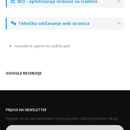
SEO - optimizacija stranice za tražilice
Tehničko održavanje web stranica
navedene cijene ne sadrže pdv
GOOGLE RECENZIJE
PRIJAVA NA NEWSLETTER
Prijavite se na naš newsletter i ne propustite odlične ponude i akcije.