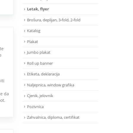
Letak, flyer
Brošura, deplijan, 3-fold, 2-fold
Katalog
Plakat
te
Jumbo plakat
e
Roll up banner
Etiketa, deklaracija
iti
Naljepnica, window grafika
te da
Cjenik, jelovnik
ot.
Pozivnica
Zahvalnica, diploma, certifikat