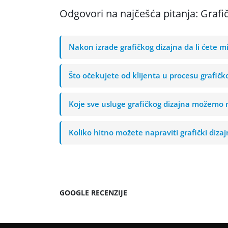
Odgovori na najčešća pitanja: Grafič
Nakon izrade grafičkog dizajna da li ćete m
Što očekujete od klijenta u procesu grafičk
Koje sve usluge grafičkog dizajna možemo n
Koliko hitno možete napraviti grafički dizaj
GOOGLE RECENZIJE