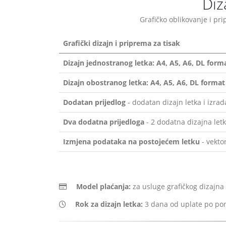
Diz
Grafičko oblikovanje i pri
Grafički dizajn i priprema za tisak
Dizajn jednostranog letka: A4, A5, A6, DL form
Dizajn obostranog letka: A4, A5, A6, DL format
Dodatan prijedlog
- dodatan dizajn letka i izra
Dva dodatna prijedloga
- 2 dodatna dizajna letk
Izmjena podataka na postojećem letku
- vekto
Model plaćanja:
za usluge grafičkog dizajna 
Rok za dizajn letka:
3 dana od uplate po po