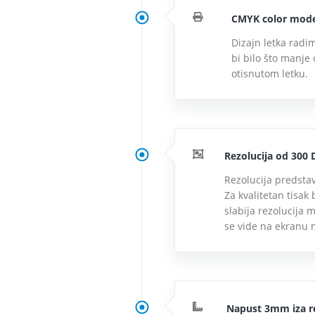
CMYK color mod
Dizajn letka radi
bi bilo što manje
otisnutom letku.
Rezolucija od 300 
Rezolucija predstavl
Za kvalitetan tisak
slabija rezolucija m
se vide na ekranu 
Napust 3mm iza re