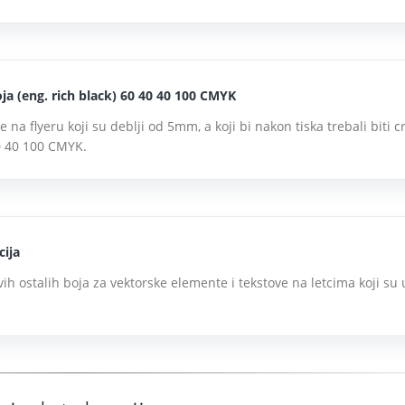
ja (eng. rich black) 60 40 40 100 CMYK
 na flyeru koji su deblji od 5mm, a koji bi nakon tiska trebali biti cr
0 40 100 CMYK.
cija
vih ostalih boja za vektorske elemente i tekstove na letcima koji su 