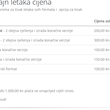
ajn letaka cijena
prema za tisak letaka svih formata i opcija za tisak
Cijena us
at
- 2 idejna rješenja i izrada konačne verzije
200,00 kn
- 2 idejna rješenja i izrada konačne verzije
300,00 kn
da konačne verzije
100,00 kn
a i izrada konačne verzije
150,00 kn
rski format
100,00 kn
do 1.000,00 kn plaća se unaprijed cijeli iznos.
nudi