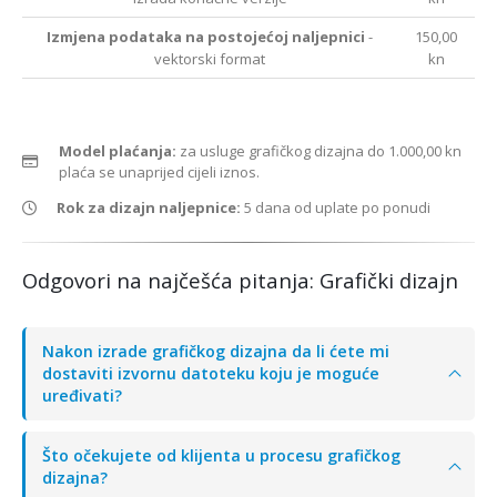
Izmjena podataka na postojećoj naljepnici
-
150,00
vektorski format
kn
Model plaćanja:
za usluge grafičkog dizajna do 1.000,00 kn
plaća se unaprijed cijeli iznos.
Rok za dizajn naljepnice:
5 dana od uplate po ponudi
Odgovori na najčešća pitanja: Grafički dizajn
Nakon izrade grafičkog dizajna da li ćete mi
dostaviti izvornu datoteku koju je moguće
uređivati?
Što očekujete od klijenta u procesu grafičkog
dizajna?