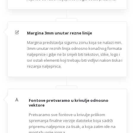
Margina 3mm unutar rezne linije
Margina predstavlja sigurnu zonu koja se nalazi min.
3mm unutar reznih linija odnosno konačnog formata
naljepnice i gdje ne bi smjeli biti tekstovi, slike, logo i
svi ostali elementi koji trebaju biti vidljivi nakon tiska i
rezanja naljepnica.
Fontove pretvaramo u krivulje odnosno
vektore
Pretvaramo sve fontove u krivulje prilikom
spremanja finalne verzije datoteke koja sadrži
pripremu naljepnice za tisak, a koja zatim ide na
montažu prije ispisa.