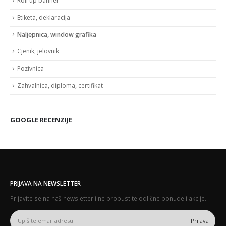
Roll up banner
Etiketa, deklaracija
Naljepnica, window grafika
Cjenik, jelovnik
Pozivnica
Zahvalnica, diploma, certifikat
GOOGLE RECENZIJE
PRIJAVA NA NEWSLETTER
Prijavite se na naš newsletter i ne propustite odlične ponude i akcije.