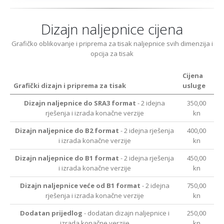
Dizajn naljepnice cijena
Grafičko oblikovanje i priprema za tisak naljepnice svih dimenzija i
opcija za tisak
Cijena
Grafički dizajn i priprema za tisak
usluge
Dizajn naljepnice do SRA3 format
- 2 idejna
350,00
rješenja i izrada konačne verzije
kn
Dizajn naljepnice do B2 format
- 2 idejna rješenja
400,00
i izrada konačne verzije
kn
Dizajn naljepnice do B1 format
- 2 idejna rješenja
450,00
i izrada konačne verzije
kn
Dizajn naljepnice veće od B1 format
- 2 idejna
750,00
rješenja i izrada konačne verzije
kn
Dodatan prijedlog
- dodatan dizajn naljepnice i
250,00
izrada konačne verzije
kn