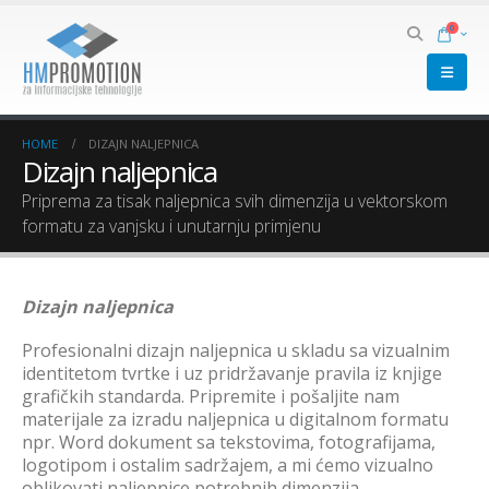
0
HOME
DIZAJN NALJEPNICA
Dizajn naljepnica
Priprema za tisak naljepnica svih dimenzija u vektorskom
formatu za vanjsku i unutarnju primjenu
Dizajn naljepnica
Profesionalni dizajn naljepnica u skladu sa vizualnim
identitetom tvrtke i uz pridržavanje pravila iz knjige
grafičkih standarda. Pripremite i pošaljite nam
materijale za izradu naljepnica u digitalnom formatu
npr. Word dokument sa tekstovima, fotografijama,
logotipom i ostalim sadržajem, a mi ćemo vizualno
oblikovati naljepnice potrebnih dimenzija.