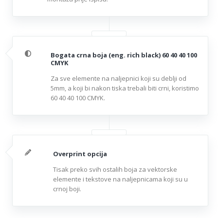
Bogata crna boja (eng. rich black) 60 40 40 100
CMYK
Za sve elemente na naljepnici koji su deblji od
5mm, a koji bi nakon tiska trebali biti crni, koristimo
60 40 40 100 CMYK.
Overprint opcija
Tisak preko svih ostalih boja za vektorske
elemente i tekstove na naljepnicama koji su u
crnoj boji.