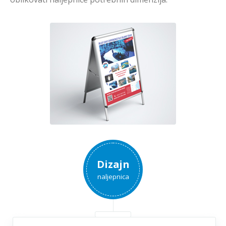
Dizajn
naljepnica