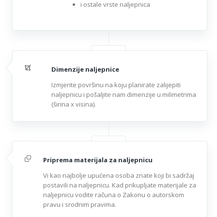
i ostale vrste naljepnica
Dimenzije naljepnice
Izmjerite površinu na koju planirate zalijepiti
naljepnicu i pošaljite nam dimenzije u milimetrima
(širina x visina).
Priprema materijala za naljepnicu
Vi kao najbolje upućena osoba znate koji bi sadržaj
postavili na naljepnicu. Kad prikupljate materijale za
naljepnicu vodite računa o Zakonu o autorskom
pravu i srodnim pravima.