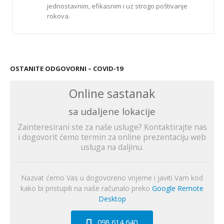
jednostavnim, efikasnim i uz strogo poštivanje
rokova.
OSTANITE ODGOVORNI – COVID-19
Online sastanak
sa udaljene lokacije
Zainteresirani ste za naše usluge? Kontaktirajte nas
i dogovorit ćemo termin za online prezentaciju web
usluga na daljinu.
Nazvat ćemo Vas u dogovoreno vrijeme i javiti Vam kod
kako bi pristupili na naše računalo preko
Google Remote
Desktop
098 614 640