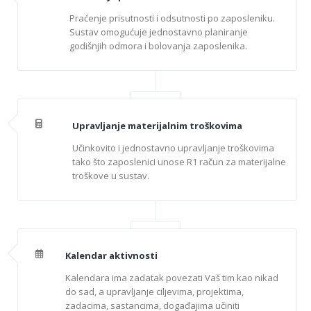
Praćenje prisutnosti i odsutnosti po zaposleniku.
Sustav omogućuje jednostavno planiranje
godišnjih odmora i bolovanja zaposlenika.
Upravljanje materijalnim troškovima
Učinkovito i jednostavno upravljanje troškovima
tako što zaposlenici unose R1 račun za materijalne
troškove u sustav.
Kalendar aktivnosti
Kalendara ima zadatak povezati Vaš tim kao nikad
do sad, a upravljanje ciljevima, projektima,
zadacima, sastancima, događajima učiniti