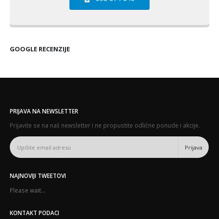
GOOGLE RECENZIJE
PRIJAVA NA NEWSLETTER
Prijavite se na naš newsletter i ne propustite odlične ponude i akcije.
NAJNOVIJI TWEETOVI
Please wait...
KONTAKT PODACI