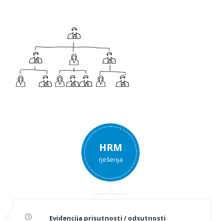
HRM
rješenja
Evidencija prisutnosti / odsutnosti