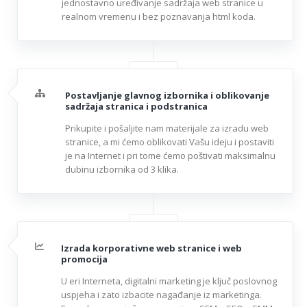
jednostavno uređivanje sadržaja web stranice u
realnom vremenu i bez poznavanja html koda.
Postavljanje glavnog izbornika i oblikovanje
sadržaja stranica i podstranica
Prikupite i pošaljite nam materijale za izradu web
stranice, a mi ćemo oblikovati Vašu ideju i postaviti
je na Internet i pri tome ćemo poštivati maksimalnu
dubinu izbornika od 3 klika.
Izrada korporativne web stranice i web
promocija
U eri Interneta, digitalni marketing je ključ poslovnog
uspjeha i zato izbacite nagađanje iz marketinga.