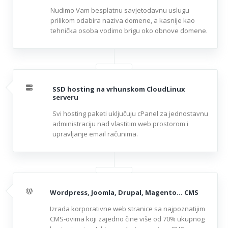
Nudimo Vam besplatnu savjetodavnu uslugu
prilikom odabira naziva domene, a kasnije kao
tehnička osoba vodimo brigu oko obnove domene.
SSD hosting na vrhunskom CloudLinux
serveru
Svi hosting paketi uključuju cPanel za jednostavnu
administraciju nad vlastitim web prostorom i
upravljanje email računima.
Wordpress, Joomla, Drupal, Magento... CMS
Izrada korporativne web stranice sa najpoznatijim
CMS-ovima koji zajedno čine više od 70% ukupnog