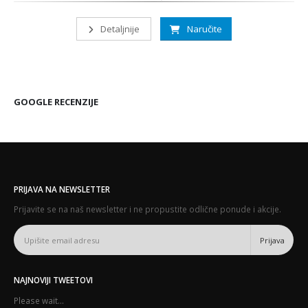
Detaljnije
Naručite
GOOGLE RECENZIJE
PRIJAVA NA NEWSLETTER
Prijavite se na naš newsletter i ne propustite odlične ponude i akcije.
NAJNOVIJI TWEETOVI
Please wait...