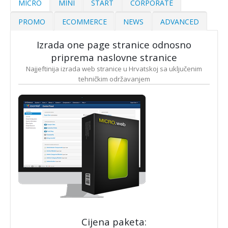
MICRO
MINI
START
CORPORATE
PROMO
ECOMMERCE
NEWS
ADVANCED
Izrada one page stranice odnosno
priprema naslovne stranice
Najjeftinija izrada web stranice u Hrvatskoj sa uključenim
tehničkim održavanjem
Cijena paketa: