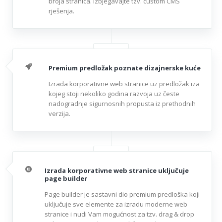
broja stranica. Izbjegavajte tzv. custom CMS
rješenja.
Premium predložak poznate dizajnerske kuće
Izrada korporativne web stranice uz predložak iza
kojeg stoji nekoliko godina razvoja uz česte
nadogradnje sigurnosnih propusta iz prethodnih
verzija.
Izrada korporativne web stranice uključuje
page builder
Page builder je sastavni dio premium predloška koji
uključuje sve elemente za izradu moderne web
stranice i nudi Vam mogućnost za tzv. drag & drop