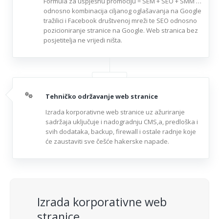
Formula za uspješnu promociju = SEM + SEO + SMM …
odnosno kombinacija ciljanog oglašavanja na Google
tražilici i Facebook društvenoj mreži te SEO odnosno
pozicioniranje stranice na Google. Web stranica bez
posjetitelja ne vrijedi ništa.
Tehničko održavanje web stranice
Izrada korporativne web stranice uz ažuriranje
sadržaja uključuje i nadogradnju CMS,a, predloška i
svih dodataka, backup, firewall i ostale radnje koje
će zaustaviti sve češće hakerske napade.
Izrada korporativne web
stranice