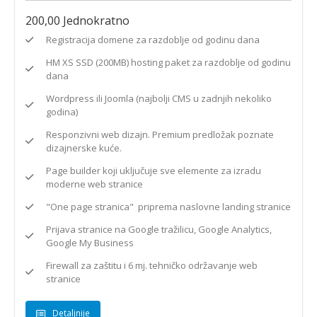
200,00
Jednokratno
Registracija domene za razdoblje od godinu dana
HM XS SSD (200MB) hosting paket za razdoblje od godinu
dana
Wordpress ili Joomla (najbolji CMS u zadnjih nekoliko
godina)
Responzivni web dizajn. Premium predložak poznate
dizajnerske kuće.
Page builder koji uključuje sve elemente za izradu
moderne web stranice
"One page stranica" priprema naslovne landing stranice
Prijava stranice na Google tražilicu, Google Analytics,
Google My Business
Firewall za zaštitu i 6 mj. tehničko održavanje web
stranice
Detaljnije