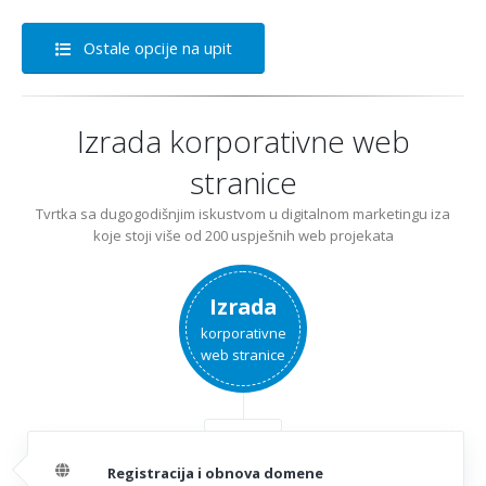
Ostale opcije na upit
Izrada korporativne web
stranice
Tvrtka sa dugogodišnjim iskustvom u digitalnom marketingu iza
koje stoji više od 200 uspješnih web projekata
Izrada
korporativne
web stranice
Registracija i obnova domene