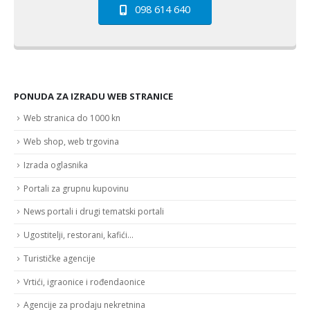
098 614 640
PONUDA ZA IZRADU WEB STRANICE
Web stranica do 1000 kn
Web shop, web trgovina
Izrada oglasnika
Portali za grupnu kupovinu
News portali i drugi tematski portali
Ugostitelji, restorani, kafići…
Turističke agencije
Vrtići, igraonice i rođendaonice
Agencije za prodaju nekretnina