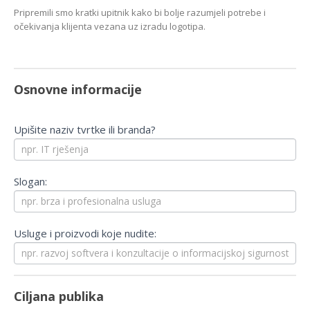
Pripremili smo kratki upitnik kako bi bolje razumjeli potrebe i
očekivanja klijenta vezana uz izradu logotipa.
Izrada
logotipa
Osnovne informacije
Upišite naziv tvrtke ili branda?
Slogan:
Usluge i proizvodi koje nudite:
Ciljana publika