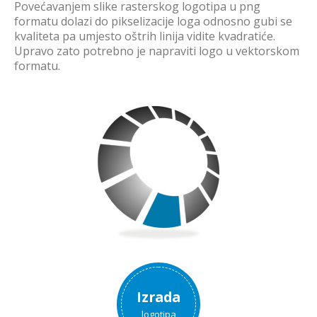
Povećavanjem slike rasterskog logotipa u png
formatu dolazi do pikselizacije loga odnosno gubi se
kvaliteta pa umjesto oštrih linija vidite kvadratiće.
Upravo zato potrebno je napraviti logo u vektorskom
formatu.
Izrada
logotipa