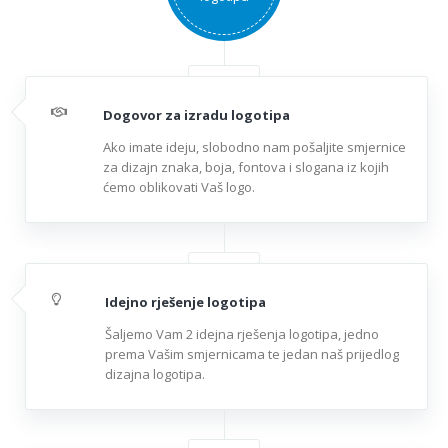
Dogovor za izradu logotipa
Ako imate ideju, slobodno nam pošaljite smjernice
za dizajn znaka, boja, fontova i slogana iz kojih
ćemo oblikovati Vaš logo.
Idejno rješenje logotipa
Šaljemo Vam 2 idejna rješenja logotipa, jedno
prema Vašim smjernicama te jedan naš prijedlog
dizajna logotipa.