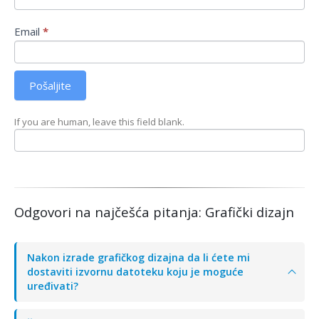
Email
*
Pošaljite
If you are human, leave this field blank.
Odgovori na najčešća pitanja: Grafički dizajn
Nakon izrade grafičkog dizajna da li ćete mi
dostaviti izvornu datoteku koju je moguće
uređivati?