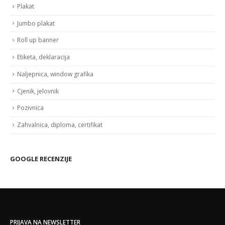
Plakat
Jumbo plakat
Roll up banner
Etiketa, deklaracija
Naljepnica, window grafika
Cjenik, jelovnik
Pozivnica
Zahvalnica, diploma, certifikat
GOOGLE RECENZIJE
PRIJAVA NA NEWSLETTER