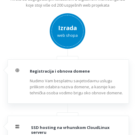
koje stoji više od 200 uspješnih web projekata
Izrada
web shopa
Registracija i obnova domene
Nudimo Vam besplatnu savjetodavnu uslugu
prilikom odabira naziva domene, a kasnije kao
tehnička osoba vodimo brigu oko obnove domene.
SSD hosting na vrhunskom CloudLinux
serveru