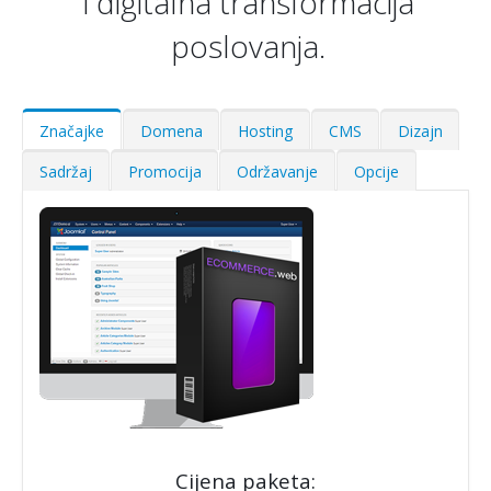
i digitalna transformacija
poslovanja.
Značajke
Domena
Hosting
CMS
Dizajn
Sadržaj
Promocija
Održavanje
Opcije
Cijena paketa: