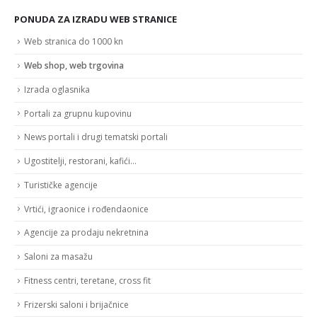
PONUDA ZA IZRADU WEB STRANICE
Web stranica do 1000 kn
Web shop, web trgovina
Izrada oglasnika
Portali za grupnu kupovinu
News portali i drugi tematski portali
Ugostitelji, restorani, kafići…
Turističke agencije
Vrtići, igraonice i rođendaonice
Agencije za prodaju nekretnina
Saloni za masažu
Fitness centri, teretane, cross fit
Frizerski saloni i brijačnice