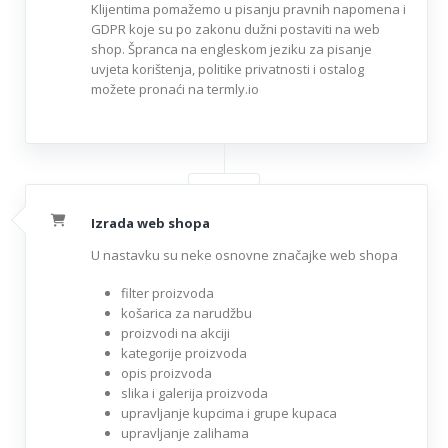
Klijentima pomažemo u pisanju pravnih napomena i
GDPR koje su po zakonu dužni postaviti na web
shop. Špranca na engleskom jeziku za pisanje
uvjeta korištenja, politike privatnosti i ostalog
možete pronaći na termly.io
Izrada web shopa
U nastavku su neke osnovne značajke web shopa
filter proizvoda
košarica za narudžbu
proizvodi na akciji
kategorije proizvoda
opis proizvoda
slika i galerija proizvoda
upravljanje kupcima i grupe kupaca
upravljanje zalihama