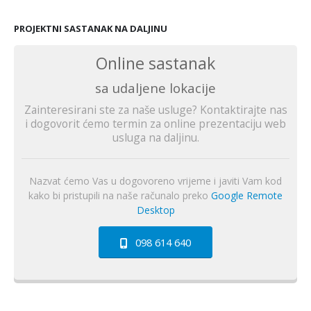
PROJEKTNI SASTANAK NA DALJINU
Online sastanak
sa udaljene lokacije
Zainteresirani ste za naše usluge? Kontaktirajte nas
i dogovorit ćemo termin za online prezentaciju web
usluga na daljinu.
Nazvat ćemo Vas u dogovoreno vrijeme i javiti Vam kod
kako bi pristupili na naše računalo preko
Google Remote
Desktop
098 614 640