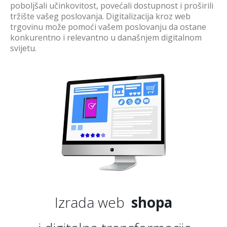
poboljšali učinkovitost, povećali dostupnost i proširili
tržište vašeg poslovanja. Digitalizacija kroz web
trgovinu može pomoći vašem poslovanju da ostane
konkurentno i relevantno u današnjem digitalnom
svijetu.
Izrada web
shopa