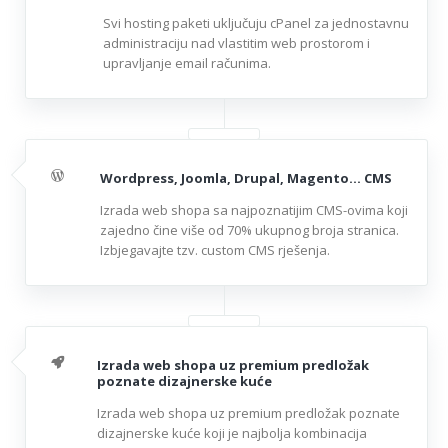
Svi hosting paketi uključuju cPanel za jednostavnu
administraciju nad vlastitim web prostorom i
upravljanje email računima.
Wordpress, Joomla, Drupal, Magento... CMS
Izrada web shopa sa najpoznatijim CMS-ovima koji
zajedno čine više od 70% ukupnog broja stranica.
Izbjegavajte tzv. custom CMS rješenja.
Izrada web shopa uz premium predložak
poznate dizajnerske kuće
Izrada web shopa uz premium predložak poznate
dizajnerske kuće koji je najbolja kombinacija