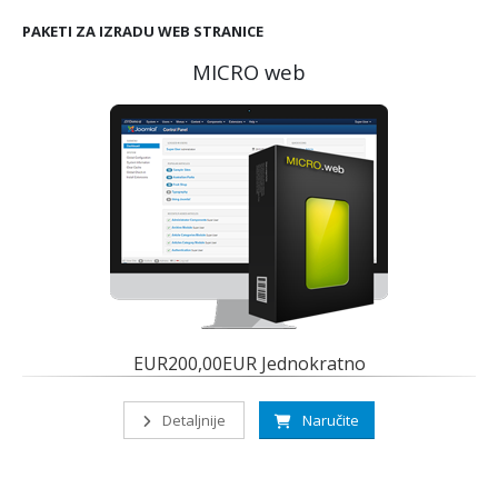
PAKETI ZA IZRADU WEB STRANICE
MICRO web
EUR200,00EUR Jednokratno
Detaljnije
Naručite