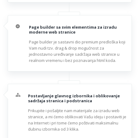
Page builder sa svim elementima za izradu
moderne web stranice
Page builder je sastavni dio premium predloška koji
Vam nudi tzv. drag & drop mogućnost za
jednostavno uređivanje sadržaja web stranice u
realnom vremenu i bez poznavanja html koda.
Postavljanje glavnog izbornika i oblikovanje
sadržaja stranica i podstranica
Prikupite i pošaljite nam materijale za izradu web
stranice, a mi ćemo oblikovati Vašu ideju i postaviti je
na Internet i pri tome ćemo poštivati maksimalnu
dubinu izbornika od 3 klika.