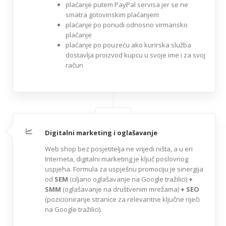
plaćanje putem PayPal servisa jer se ne
smatra gotovinskim plaćanjem
plaćanje po ponudi odnosno virmansko
plaćanje
plaćanje po pouzeću ako kurirska služba
dostavlja proizvod kupcu u svoje ime i za svoj
račun
Digitalni marketing i oglašavanje
Web shop bez posjetitelja ne vrijedi ništa, a u eri
Interneta, digitalni marketing je ključ poslovnog
uspjeha. Formula za uspješnu promociju je sinergija
od
SEM
(ciljano oglašavanje na Google tražilici)
+
SMM
(oglašavanje na društvenim mrežama)
+ SEO
(pozicioniranje stranice za relevantne ključne riječi
na Google tražilici).