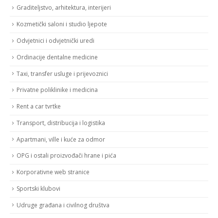
Graditeljstvo, arhitektura, interijeri
Kozmetički saloni i studio ljepote
Odvjetnici i odvjetnički uredi
Ordinacije dentalne medicine
Taxi, transfer usluge i prijevoznici
Privatne poliklinike i medicina
Rent a car tvrtke
Transport, distribucija i logistika
Apartmani, ville i kuće za odmor
OPG i ostali proizvođači hrane i pića
Korporativne web stranice
Sportski klubovi
Udruge građana i civilnog društva