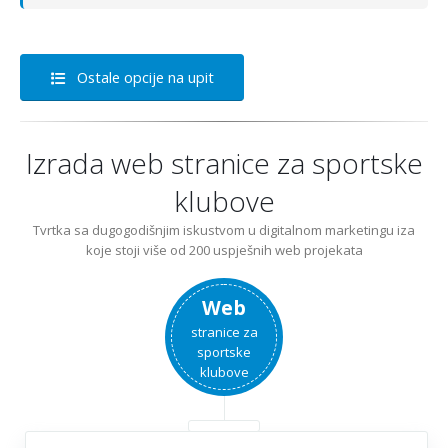
Ostale opcije na upit
Izrada web stranice za sportske
klubove
Tvrtka sa dugogodišnjim iskustvom u digitalnom marketingu iza
koje stoji više od 200 uspješnih web projekata
Web
stranice za
sportske
klubove