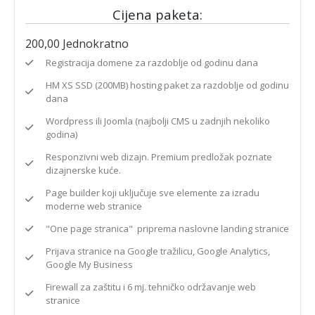
Cijena paketa:
200,00
Jednokratno
Registracija domene za razdoblje od godinu dana
HM XS SSD (200MB) hosting paket za razdoblje od godinu
dana
Wordpress ili Joomla (najbolji CMS u zadnjih nekoliko
godina)
Responzivni web dizajn. Premium predložak poznate
dizajnerske kuće.
Page builder koji uključuje sve elemente za izradu
moderne web stranice
"One page stranica" priprema naslovne landing stranice
Prijava stranice na Google tražilicu, Google Analytics,
Google My Business
Firewall za zaštitu i 6 mj. tehničko održavanje web
stranice