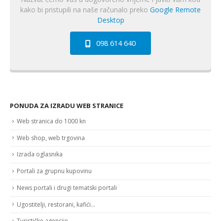
kako bi pristupili na naše računalo preko
Google Remote
Desktop
098 614 640
PONUDA ZA IZRADU WEB STRANICE
Web stranica do 1000 kn
Web shop, web trgovina
Izrada oglasnika
Portali za grupnu kupovinu
News portali i drugi tematski portali
Ugostitelji, restorani, kafići…
Turističke agencije