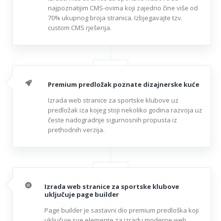
najpoznatijim CMS-ovima koji zajedno čine više od
70% ukupnog broja stranica. Izbjegavajte tzv.
custom CMS rješenja.
Premium predložak poznate dizajnerske kuće
Izrada web stranice za sportske klubove uz
predložak iza kojeg stoji nekoliko godina razvoja uz
česte nadogradnje sigurnosnih propusta iz
prethodnih verzija.
Izrada web stranice za sportske klubove
uključuje page builder
Page builder je sastavni dio premium predloška koji
uključuje sve elemente za izradu moderne web