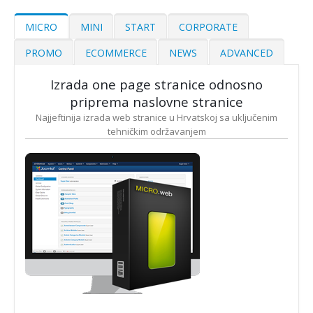
MICRO
MINI
START
CORPORATE
PROMO
ECOMMERCE
NEWS
ADVANCED
Izrada one page stranice odnosno
priprema naslovne stranice
Najjeftinija izrada web stranice u Hrvatskoj sa uključenim
tehničkim održavanjem