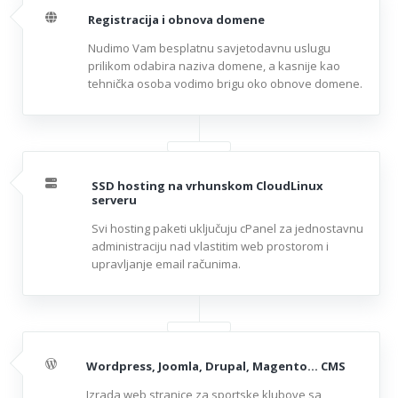
Registracija i obnova domene
Nudimo Vam besplatnu savjetodavnu uslugu
prilikom odabira naziva domene, a kasnije kao
tehnička osoba vodimo brigu oko obnove domene.
SSD hosting na vrhunskom CloudLinux
serveru
Svi hosting paketi uključuju cPanel za jednostavnu
administraciju nad vlastitim web prostorom i
upravljanje email računima.
Wordpress, Joomla, Drupal, Magento... CMS
Izrada web stranice za sportske klubove sa