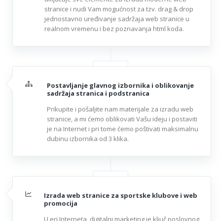
stranice i nudi Vam mogućnost za tzv. drag & drop
jednostavno uređivanje sadržaja web stranice u
realnom vremenu i bez poznavanja html koda.
Postavljanje glavnog izbornika i oblikovanje
sadržaja stranica i podstranica
Prikupite i pošaljite nam materijale za izradu web
stranice, a mi ćemo oblikovati Vašu ideju i postaviti
je na Internet i pri tome ćemo poštivati maksimalnu
dubinu izbornika od 3 klika.
Izrada web stranice za sportske klubove i web
promocija
U eri Interneta, digitalni marketing je ključ poslovnog