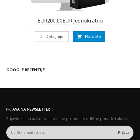
EUR200,00EUR Jednokratno
Detaljnije
Naručite
GOOGLE RECENZIJE
PRIJAVA NA NEWSLETTER
Prijavite se na naš newsletter i ne propustite odlične ponude i akcije.