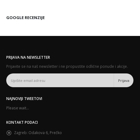
GOOGLE RECENZIJE
PRIJAVA NA NEWSLETTER
Prijavite se na naš newsletter i ne propustite odlične ponude i akcije.
NAJNOVIJI TWEETOVI
Please wait...
KONTAKT PODACI
Zagreb:
Odakova 6, Prečko