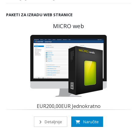
PAKETI ZA IZRADU WEB STRANICE
MICRO web
EUR200,00EUR Jednokratno
Detaljnije
Naručite