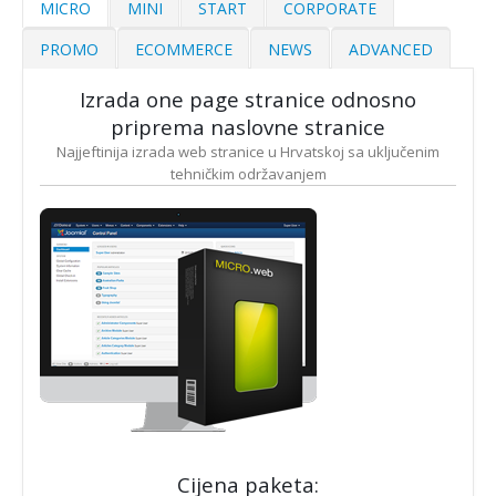
MICRO
MINI
START
CORPORATE
PROMO
ECOMMERCE
NEWS
ADVANCED
Izrada one page stranice odnosno
priprema naslovne stranice
Najjeftinija izrada web stranice u Hrvatskoj sa uključenim
tehničkim održavanjem
Cijena paketa: