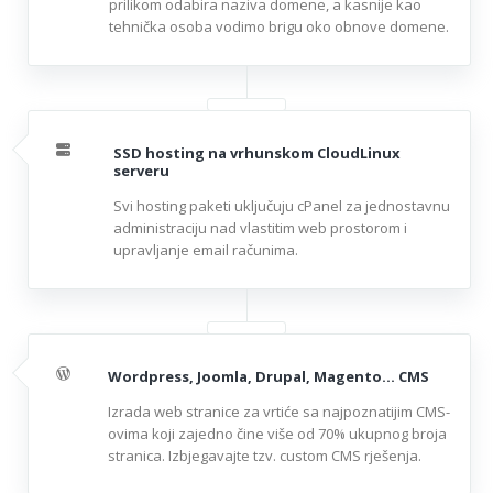
prilikom odabira naziva domene, a kasnije kao
tehnička osoba vodimo brigu oko obnove domene.
SSD hosting na vrhunskom CloudLinux
serveru
Svi hosting paketi uključuju cPanel za jednostavnu
administraciju nad vlastitim web prostorom i
upravljanje email računima.
Wordpress, Joomla, Drupal, Magento... CMS
Izrada web stranice za vrtiće sa najpoznatijim CMS-
ovima koji zajedno čine više od 70% ukupnog broja
stranica. Izbjegavajte tzv. custom CMS rješenja.