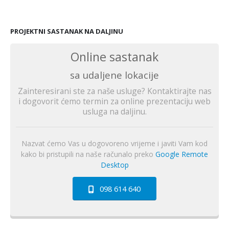
PROJEKTNI SASTANAK NA DALJINU
Online sastanak
sa udaljene lokacije
Zainteresirani ste za naše usluge? Kontaktirajte nas
i dogovorit ćemo termin za online prezentaciju web
usluga na daljinu.
Nazvat ćemo Vas u dogovoreno vrijeme i javiti Vam kod
kako bi pristupili na naše računalo preko
Google Remote
Desktop
098 614 640