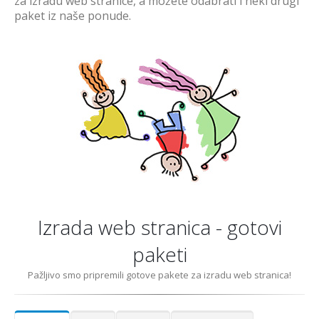
za izradu web stranice, a možete odabrati i neki drugi
paket iz naše ponude.
Izrada web stranica - gotovi
paketi
Pažljivo smo pripremili gotove pakete za izradu web stranica!