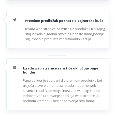
Premium predložak poznate dizajnerske kuće
Izrada web stranice za vrtiće uz predložak iza kojeg
stoji nekoliko godina razvoja uz česte nadogradnje
sigurnosnih propusta iz prethodnih verzija.
Izrada web stranice za vrtiće uključuje page
builder
Page builder je sastavni dio premium predloška koji
uključuje sve elemente za izradu moderne web
stranice i nudi Vam mogućnost za tzv. drag & drop
jednostavno uređivanje sadržaja web stranice u
realnom vremenu i bez poznavanja html koda.