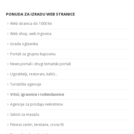
PONUDA ZA IZRADU WEB STRANICE
Web stranica do 1000 kn
Web shop, web trgovina
Izrada oglasnika
Portali za grupnu kupovinu
News portali i drugi tematski portali
Ugostitelji, restorani, kafići…
Turističke agencije
Vrtići, igraonice i rođendaonice
Agencije za prodaju nekretnina
Saloni za masažu
Fitness centri, teretane, cross fit