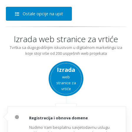
Ostale opcije na upit
Izrada web stranice za vrtiće
Tvrtka sa dugogodišnjim iskustvom u digitalnom marketingu iza
koje stoji više od 200 uspješnih web projekata
Izrada
web
stranice za
vrtiće
Registracija i obnova domene
Nudimo Vam besplatnu savjetodavnu uslugu