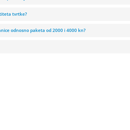
iteta tvrtke?
ranice odnosno paketa od 2000 i 4000 kn?