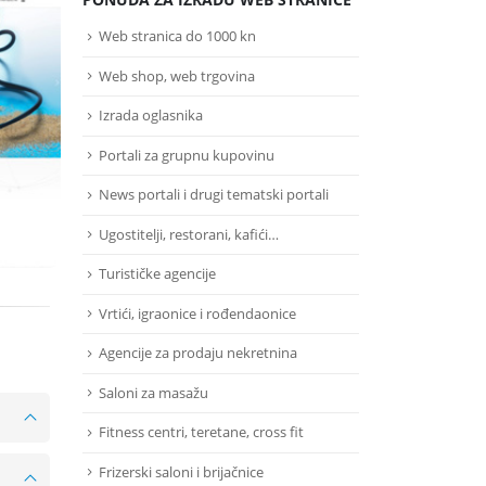
Web stranica do 1000 kn
Web shop, web trgovina
Izrada oglasnika
Portali za grupnu kupovinu
News portali i drugi tematski portali
r
Ugostitelji, restorani, kafići…
Turističke agencije
Vrtići, igraonice i rođendaonice
Agencije za prodaju nekretnina
Saloni za masažu
Fitness centri, teretane, cross fit
Frizerski saloni i brijačnice