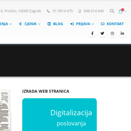
0
, Prečko, 10000 Zagreb
01 5814 475
098 614 640
ŠENJA
CJENIK
BLOG
PRIJAVA
KONTAKT
IZRADA WEB STRANICA
Digitalizacija
poslovanja