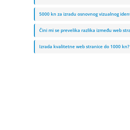
5000 kn za izradu osnovnog vizualnog ident
Čini mi se prevelika razlika između web st
Izrada kvalitetne web stranice do 1000 kn?