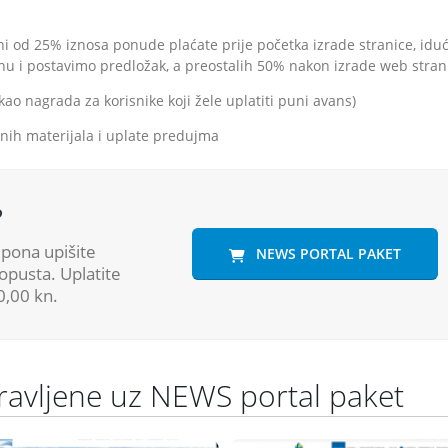
i od 25% iznosa ponude plaćate prije početka izrade stranice, idu
nu i postavimo predložak, a preostalih 50% nakon izrade web stran
o nagrada za korisnike koji žele uplatiti puni avans)
nih materijala i uplate predujma
?
upona upišite
NEWS PORTAL PAKET
opusta. Uplatite
00,00 kn.
ravljene uz NEWS portal paket