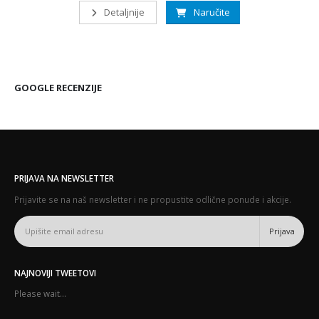
Detaljnije
Naručite
GOOGLE RECENZIJE
PRIJAVA NA NEWSLETTER
Prijavite se na naš newsletter i ne propustite odlične ponude i akcije.
NAJNOVIJI TWEETOVI
Please wait...