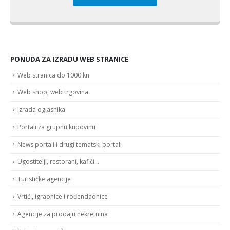
PONUDA ZA IZRADU WEB STRANICE
Web stranica do 1000 kn
Web shop, web trgovina
Izrada oglasnika
Portali za grupnu kupovinu
News portali i drugi tematski portali
Ugostitelji, restorani, kafići…
Turističke agencije
Vrtići, igraonice i rođendaonice
Agencije za prodaju nekretnina