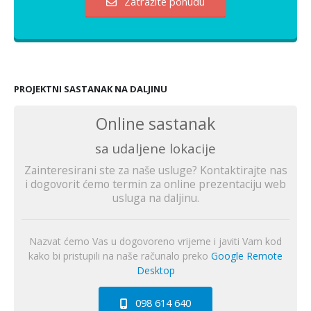
Zatražite ponudu
PROJEKTNI SASTANAK NA DALJINU
Online sastanak
sa udaljene lokacije
Zainteresirani ste za naše usluge? Kontaktirajte nas
i dogovorit ćemo termin za online prezentaciju web
usluga na daljinu.
Nazvat ćemo Vas u dogovoreno vrijeme i javiti Vam kod
kako bi pristupili na naše računalo preko
Google Remote
Desktop
098 614 640