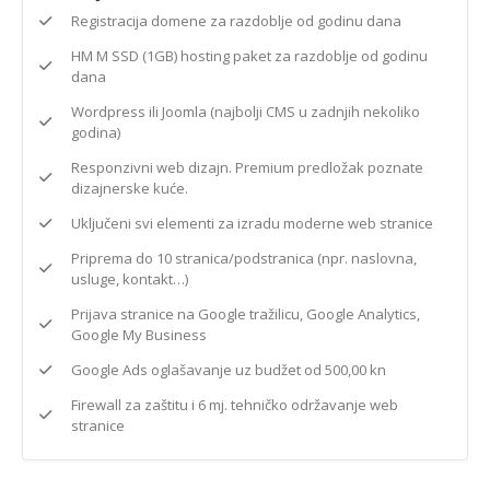
Registracija domene za razdoblje od godinu dana
HM M SSD (1GB) hosting paket za razdoblje od godinu
dana
Wordpress ili Joomla (najbolji CMS u zadnjih nekoliko
godina)
Responzivni web dizajn. Premium predložak poznate
dizajnerske kuće.
Uključeni svi elementi za izradu moderne web stranice
Priprema do 10 stranica/podstranica (npr. naslovna,
usluge, kontakt…)
Prijava stranice na Google tražilicu, Google Analytics,
Google My Business
Google Ads oglašavanje uz budžet od 500,00 kn
Firewall za zaštitu i 6 mj. tehničko održavanje web
stranice