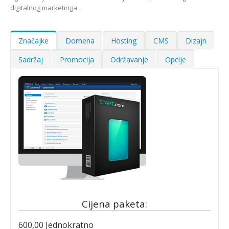
digitalnog marketinga.
Značajke
Domena
Hosting
CMS
Dizajn
Sadržaj
Promocija
Održavanje
Opcije
Cijena paketa:
600,00
Jednokratno