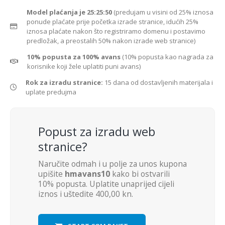
Model plaćanja je 25:25:50
(predujam u visini od 25% iznosa
ponude plaćate prije početka izrade stranice, idućih 25%
iznosa plaćate nakon što registriramo domenu i postavimo
predložak, a preostalih 50% nakon izrade web stranice)
10% popusta za 100% avans
(10% popusta kao nagrada za
korisnike koji žele uplatiti puni avans)
Rok za izradu stranice:
15 dana od dostavljenih materijala i
uplate predujma
Popust za izradu web
stranice?
Naručite odmah i u polje za unos kupona
upišite
hmavans10
kako bi ostvarili
10% popusta. Uplatite unaprijed cijeli
iznos i uštedite 400,00 kn.