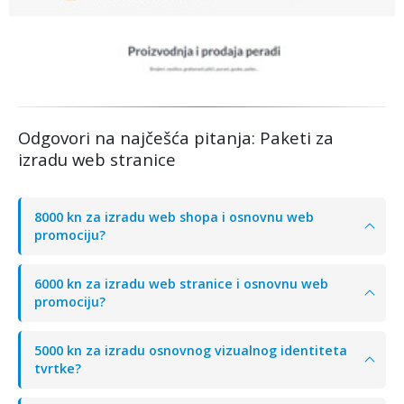
www.piliko-mil.hr
Odgovori na najčešća pitanja: Paketi za
izradu web stranice
8000 kn za izradu web shopa i osnovnu web
promociju?
6000 kn za izradu web stranice i osnovnu web
promociju?
5000 kn za izradu osnovnog vizualnog identiteta
tvrtke?