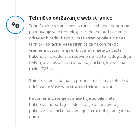
Tehničko održavanje web stranice
Tehničko održavanje web stranice zahtjeva napredno
poznavanje web tehnologije i redovno poduzimanje
određenih radnji kako bi Vaše stranice bile sigurne i
tehnički ispravne. Vaše stranice će nakon nekog
vremena postati ranjive i bit će laka meta za česte
hakerske napade, ako redovno ne radite nadogradnju
CMS-a, predloška i svih dodatka, backup, firewall na
razini CMS-a…
Zato je najbolje da nama prepustite brigu za tehničko
održavanje Vaše web stranice i mirno spavate.
Napomena: čišćenje stranica koje su bile meta
hakerskih napada je često skuplje od osnovnog
paketa za tehničko održavanje za razdoblje od godinu
dana.