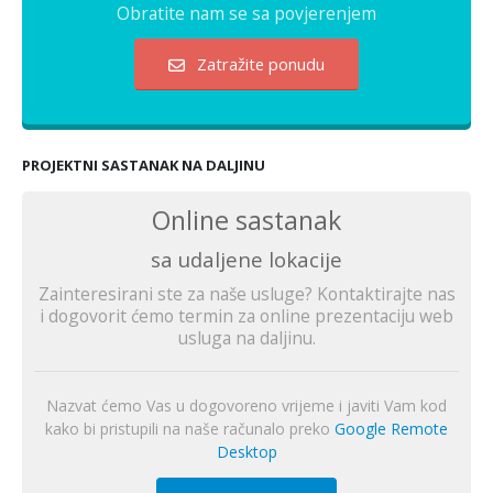
Obratite nam se sa povjerenjem
Zatražite ponudu
PROJEKTNI SASTANAK NA DALJINU
Online sastanak
sa udaljene lokacije
Zainteresirani ste za naše usluge? Kontaktirajte nas
i dogovorit ćemo termin za online prezentaciju web
usluga na daljinu.
Nazvat ćemo Vas u dogovoreno vrijeme i javiti Vam kod
kako bi pristupili na naše računalo preko
Google Remote
Desktop