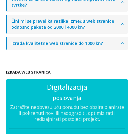
tvrtke?
Čini mi se prevelika razlika između web stranice
odnosno paketa od 2000 i 4000 kn?
Izrada kvalitetne web stranice do 1000 kn?
IZRADA WEB STRANICA
Digitalizacija
poslovanja
Zatražite neobvezujuću ponudu bez obzira planirate
li pokrenuti novi ili nadograditi, optimizirati i
redizajnirati postojeći projekt.