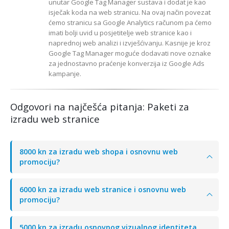
unutar Google Tag Manager sustava i dodat je kao
isječak koda na web stranicu. Na ovaj način povezat
ćemo stranicu sa Google Analytics računom pa ćemo
imati bolji uvid u posjetitelje web stranice kao i
naprednoj web analizi i izvješćivanju. Kasnije je kroz
Google Tag Manager moguće dodavati nove oznake
za jednostavno praćenje konverzija iz Google Ads
kampanje.
Odgovori na najčešća pitanja: Paketi za
izradu web stranice
8000 kn za izradu web shopa i osnovnu web
promociju?
6000 kn za izradu web stranice i osnovnu web
promociju?
5000 kn za izradu osnovnog vizualnog identiteta