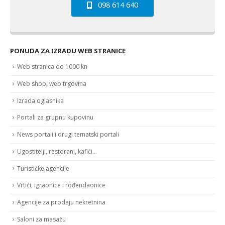
098 614 640
PONUDA ZA IZRADU WEB STRANICE
Web stranica do 1000 kn
Web shop, web trgovina
Izrada oglasnika
Portali za grupnu kupovinu
News portali i drugi tematski portali
Ugostitelji, restorani, kafići…
Turističke agencije
Vrtići, igraonice i rođendaonice
Agencije za prodaju nekretnina
Saloni za masažu