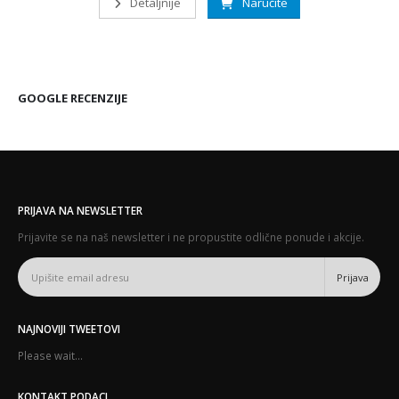
Detaljnije
Naručite
GOOGLE RECENZIJE
PRIJAVA NA NEWSLETTER
Prijavite se na naš newsletter i ne propustite odlične ponude i akcije.
NAJNOVIJI TWEETOVI
Please wait...
KONTAKT PODACI