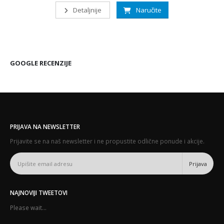
Detaljnije
Naručite
GOOGLE RECENZIJE
PRIJAVA NA NEWSLETTER
Prijavite se na naš newsletter i ne propustite odlične ponude i akcije.
NAJNOVIJI TWEETOVI
Please wait...