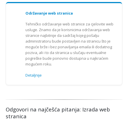
Održavanje web stranica
Tehničko održavanje web stranice za cjelovite web
usluge. Znamo da je korisnicima održavanja web
stranice najbitnije da sadržaj kojeg pošalju
administratoru bude postavljen na stranicu što je
moguće brže i bez ponavljanja emaila ili dodatnog
poziva, ali i to da stranica u slučaju eventualne
pogreške bude ponovno dostupna u najkraćem
mogućem roku.
Detaljnije
Odgovori na najčešća pitanja: Izrada web
stranica