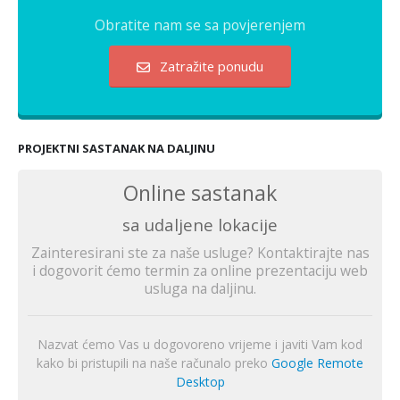
Obratite nam se sa povjerenjem
Zatražite ponudu
PROJEKTNI SASTANAK NA DALJINU
Online sastanak
sa udaljene lokacije
Zainteresirani ste za naše usluge? Kontaktirajte nas
i dogovorit ćemo termin za online prezentaciju web
usluga na daljinu.
Nazvat ćemo Vas u dogovoreno vrijeme i javiti Vam kod
kako bi pristupili na naše računalo preko
Google Remote
Desktop