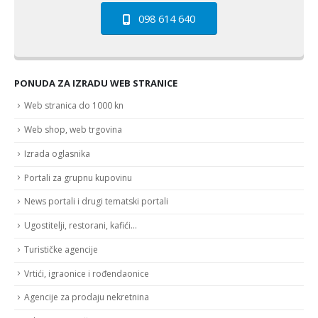
098 614 640
PONUDA ZA IZRADU WEB STRANICE
Web stranica do 1000 kn
Web shop, web trgovina
Izrada oglasnika
Portali za grupnu kupovinu
News portali i drugi tematski portali
Ugostitelji, restorani, kafići…
Turističke agencije
Vrtići, igraonice i rođendaonice
Agencije za prodaju nekretnina