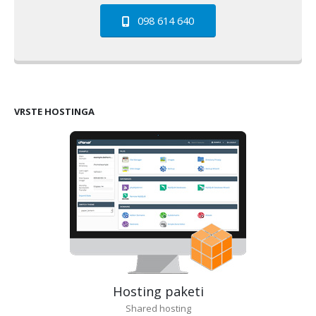
098 614 640
VRSTE HOSTINGA
Hosting paketi
Shared hosting