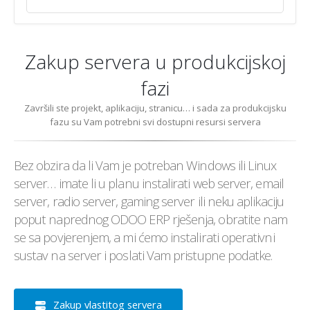
Zakup servera u produkcijskoj
fazi
Završili ste projekt, aplikaciju, stranicu… i sada za produkcijsku
fazu su Vam potrebni svi dostupni resursi servera
Bez obzira da li Vam je potreban Windows ili Linux
server… imate li u planu instalirati web server, email
server, radio server, gaming server ili neku aplikaciju
poput naprednog ODOO ERP rješenja, obratite nam
se sa povjerenjem, a mi ćemo instalirati operativni
sustav na server i poslati Vam pristupne podatke.
Zakup vlastitog servera