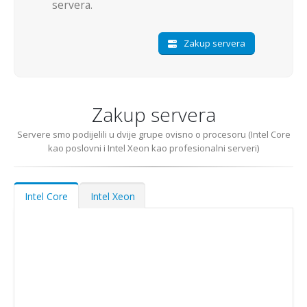
servera.
Zakup servera
Zakup servera
Servere smo podijelili u dvije grupe ovisno o procesoru (Intel Core
kao poslovni i Intel Xeon kao profesionalni serveri)
Intel Core
Intel Xeon
500
kn