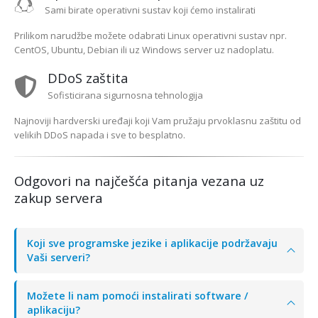
Sami birate operativni sustav koji ćemo instalirati
Prilikom narudžbe možete odabrati Linux operativni sustav npr.
CentOS, Ubuntu, Debian ili uz Windows server uz nadoplatu.
DDoS zaštita
Sofisticirana sigurnosna tehnologija
Najnoviji hardverski uređaji koji Vam pružaju prvoklasnu zaštitu od
velikih DDoS napada i sve to besplatno.
Odgovori na najčešća pitanja vezana uz
zakup servera
Koji sve programske jezike i aplikacije podržavaju
Vaši serveri?
Možete li nam pomoći instalirati software /
aplikaciju?