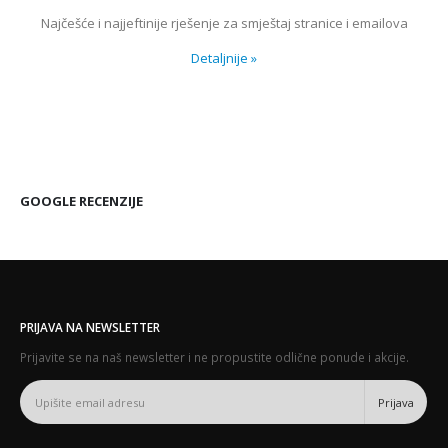
Najčešće i najjeftinije rješenje za smještaj stranice i emailova
Detaljnije
»
GOOGLE RECENZIJE
PRIJAVA NA NEWSLETTER
Prijavite se na naš newsletter i ne propustite odlične ponude i akcije.