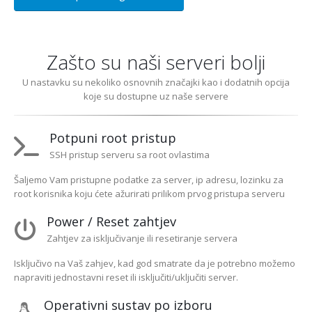
Zašto su naši serveri bolji
U nastavku su nekoliko osnovnih značajki kao i dodatnih opcija
koje su dostupne uz naše servere
Potpuni root pristup
SSH pristup serveru sa root ovlastima
Šaljemo Vam pristupne podatke za server, ip adresu, lozinku za
root korisnika koju ćete ažurirati prilikom prvog pristupa serveru
Power / Reset zahtjev
Zahtjev za isključivanje ili resetiranje servera
Isključivo na Vaš zahjev, kad god smatrate da je potrebno možemo
napraviti jednostavni reset ili isključiti/uključiti server.
Operativni sustav po izboru