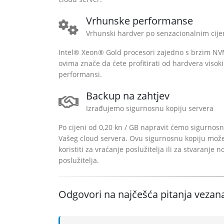
Vrhunske performanse
Vrhunski hardver po senzacionalnim cij
Intel® Xeon® Gold procesori zajedno s brzim N
ovima znače da ćete profitirati od hardvera visok
performansi.
Backup na zahtjev
Izrađujemo sigurnosnu kopiju servera
Po cijeni od 0,20 kn / GB napravit ćemo sigurnosn
Vašeg cloud servera. Ovu sigurnosnu kopiju mož
koristiti za vraćanje poslužitelja ili za stvaranje n
poslužitelja.
Odgovori na najčešća pitanja vezana