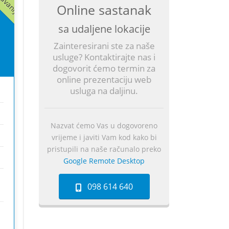
Online sastanak
sa udaljene lokacije
Zainteresirani ste za naše
usluge? Kontaktirajte nas i
dogovorit ćemo termin za
online prezentaciju web
usluga na daljinu.
Nazvat ćemo Vas u dogovoreno
vrijeme i javiti Vam kod kako bi
pristupili na naše računalo preko
Google Remote Desktop
098 614 640