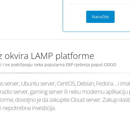
Naručite
 iz okvira LAMP platforme
ni i ne podržavaju neka popularna ERP rješenja poput ODOO
s server, Ubuntu server, CentOS, Debian, Fedora… i ima
, radio server, gaming server ili neku modernu aplikaciju
orme, dovoljno je da zakupite Cloud server. Zakup vlast
i nepotrebna investicija.