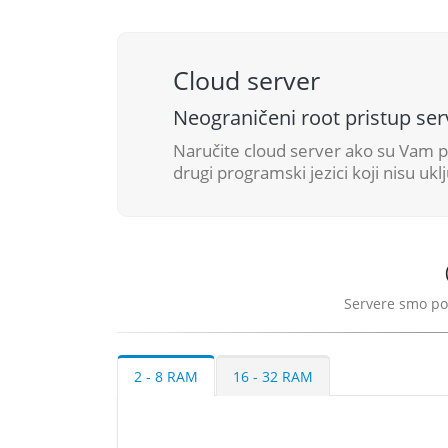
Cloud server
Neograničeni root pristup se
Naručite cloud server ako su Vam po
drugi programski jezici koji nisu ukl
Servere smo pod
2 - 8 RAM
16 - 32 RAM