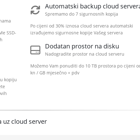
Automatski backup cloud server
Spremamo do 7 sigurnosnih kopija
enama
Po cijeni od 30% iznosa cloud servera automatski
VMe SSD-
izrađujemo sigurnosne kopije Vašeg servera
ih
Dodatan prostor na disku
Nadogradite prostor na cloud serveru
Možemo Vam ponuditi do 10 TB prostora po cijeni o
kn / GB mjesečno + pdv
u kopiju
ete
ovih
 uz cloud server