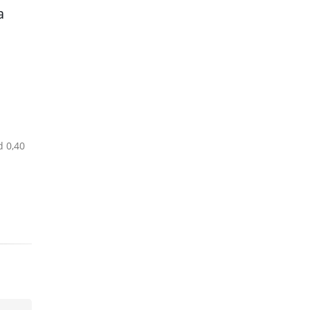
a
d 0,40