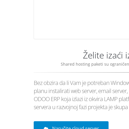
Želite izaći
Shared hosting paketi su ograniče
Bez obzira da li Vam je potreban Window
planu instalirati web server, email server
ODOO ERP koja izlazi iz okvira LAMP platf
servera u razvojnoj fazi projekta je skupa 
Naručite cloud server