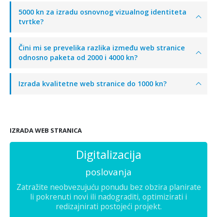
5000 kn za izradu osnovnog vizualnog identiteta
tvrtke?
Čini mi se prevelika razlika između web stranice
odnosno paketa od 2000 i 4000 kn?
Izrada kvalitetne web stranice do 1000 kn?
IZRADA WEB STRANICA
Digitalizacija
poslovanja
Zatražite neobvezujuću ponudu bez obzira planirate
li pokrenuti novi ili nadograditi, optimizirati i
redizajnirati postojeći projekt.