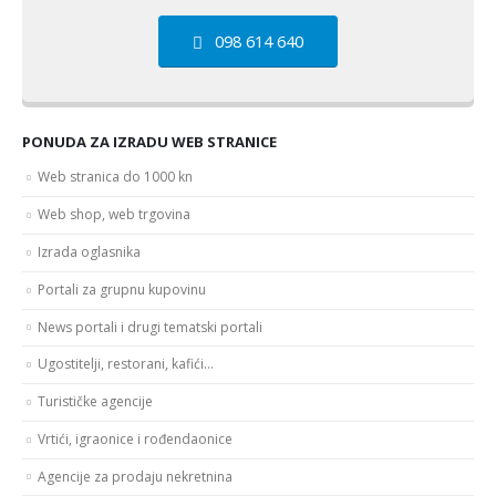
098 614 640
PONUDA ZA IZRADU WEB STRANICE
Web stranica do 1000 kn
Web shop, web trgovina
Izrada oglasnika
Portali za grupnu kupovinu
News portali i drugi tematski portali
Ugostitelji, restorani, kafići…
Turističke agencije
Vrtići, igraonice i rođendaonice
Agencije za prodaju nekretnina