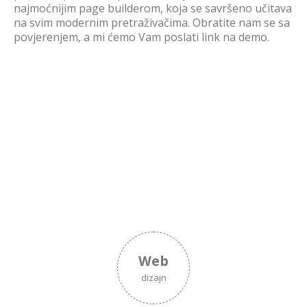
najmoćnijim page builderom, koja se savršeno učitava
na svim modernim pretraživačima. Obratite nam se sa
povjerenjem, a mi ćemo Vam poslati link na demo.
Web
dizajn