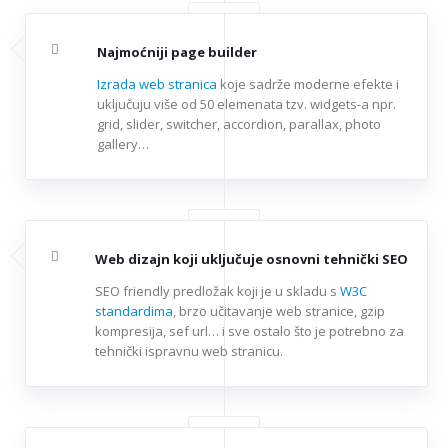
Najmoćniji page builder
Izrada web stranica
koje sadrže moderne efekte i
uključuju više od 50 elemenata tzv. widgets-a npr.
grid, slider, switcher, accordion, parallax, photo
gallery…
Web dizajn koji uključuje osnovni tehnički SEO
SEO friendly predložak koji je u skladu s
W3C
standardima
, brzo učitavanje web stranice, gzip
kompresija, sef url… i sve ostalo što je potrebno za
tehnički ispravnu web stranicu.