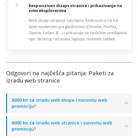
Responzivan dizajn stranice i prikazivanje na
svim eksplorerima
Web dizajn stranice savršeno funkcionira na na
svim modernim preglednicima (Chrome, Firefox,
Opera, Safari, IE…) i prikazuje se različitim uređajima
npr: desktop računala, laptopi, mobiteli, tableti.
Odgovori na najčešća pitanja: Paketi za
izradu web stranice
8000 kn za izradu web shopa i osnovnu web
promociju?
6000 kn za izradu web stranice i osnovnu web
promociju?