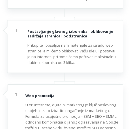
Postavljanje glavnog izbornika i oblikovanje
sadržaja stranica i podstranica
Prikupite i pošaljite nam materijale za izradu web
stranice, a mi ćemo oblikovati Vašu ideju i postaviti
je na Internet i pri tome ćemo poštivati maksimalnu
dubinu izbornika od 3 klika.
Web promocija
U eri Interneta, digitalni marketing je ključ poslovnog
uspjeha i zato izbacite nagađanje iz marketinga.
Formula za uspješnu promociju = SEM + SEO + SMM …
odnosno kombinacija ciljanog oglašavanja na Google
tražilici i Facebook društvenoj mreži te SEO odnosno