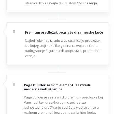
stranica. Izbjegavajte tzv. custom CMS rješenja.
Premium predložak poznate dizajnerske kuće
Najbolji okvir za izradu web stranice je predložak
iza kojeg stoji nekoliko godina razvoja uz česte
nadogradnje sigurnosnih propusta iz prethodnih
verzija.
Page builder sa svim elementi za izradu
moderne web stranice
Page builder je sastavni dio premium predloška koji
Vam nudi tzv. drag & drop mogućnost za
jednostavno uređivanje sadržaja web stranice u
realnom vremenu i bez poznavanja html koda.