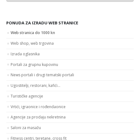
PONUDA ZA IZRADU WEB STRANICE
Web stranica do 1000 kn
Web shop, web trgovina
Izrada oglasnika
Portali za grupnu kupovinu
News portali i drugi tematski portali
Ugostitelji, restorani, kafići…
Turističke agencije
Vrtići, igraonice i rođendaonice
Agencije za prodaju nekretnina
Saloni za masažu
Fitness centri, teretane, cross fit