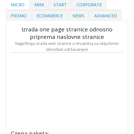
MICRO
MINI
START
CORPORATE
PROMO
ECOMMERCE
NEWS
ADVANCED
Izrada one page stranice odnosno
priprema naslovne stranice
Najjeftinija izrada web stranice u Hrvatskoj sa uključenim
tehničkim održavanjem
Cijena paketa: