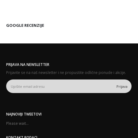
GOOGLE RECENZIJE
PRIJAVA NA NEWSLETTER
Prijavite se na naš newsletter i ne propustite odlične ponude i akcije.
NAJNOVIJI TWEETOVI
Please wait...
KONTAKT PODACI