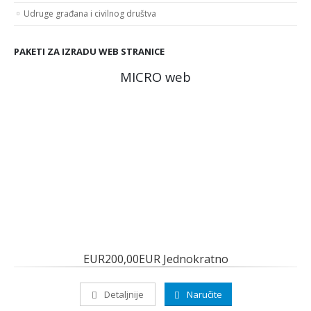
Udruge građana i civilnog društva
PAKETI ZA IZRADU WEB STRANICE
MICRO web
EUR200,00EUR Jednokratno
Detaljnije
Naručite