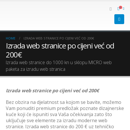
0
HOME
IZRADA WEB STRANICE PO CIJENI VEĆ OD 200€
Izrada web stranice po cijeni već od
200€
Izrada web stranice do 1000 kn u sklopu MICRO web
paketa za izradu web stranica
Izrada web stranice po cijeni već od 200€
Bez obzira na djelatnost sa kojom se bavite, možemo
Vam ponuditi premium predložak poznate dizajnerske
kuće koji će ispuniti sva Vaša očekivanja zato što
uključuje sve elemente za izradu moderne web
stranice. Izrada web stranice do 200 € uz tehničko