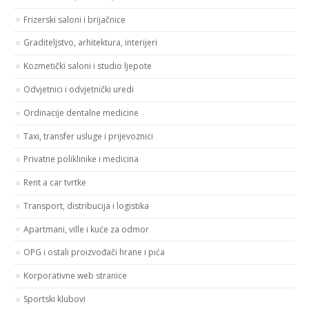
Frizerski saloni i brijačnice
Graditeljstvo, arhitektura, interijeri
Kozmetički saloni i studio ljepote
Odvjetnici i odvjetnički uredi
Ordinacije dentalne medicine
Taxi, transfer usluge i prijevoznici
Privatne poliklinike i medicina
Rent a car tvrtke
Transport, distribucija i logistika
Apartmani, ville i kuće za odmor
OPG i ostali proizvođači hrane i pića
Korporativne web stranice
Sportski klubovi