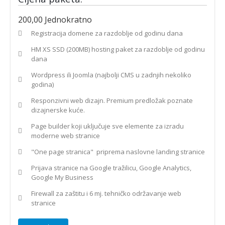
200,00
Jednokratno
Registracija domene za razdoblje od godinu dana
HM XS SSD (200MB) hosting paket za razdoblje od godinu
dana
Wordpress ili Joomla (najbolji CMS u zadnjih nekoliko
godina)
Responzivni web dizajn. Premium predložak poznate
dizajnerske kuće.
Page builder koji uključuje sve elemente za izradu
moderne web stranice
"One page stranica" priprema naslovne landing stranice
Prijava stranice na Google tražilicu, Google Analytics,
Google My Business
Firewall za zaštitu i 6 mj. tehničko održavanje web
stranice