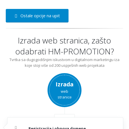
Ostale opcije na upit
Izrada web stranica, zašto
odabrati HM-PROMOTION?
Tvrtka sa dugogodišnjim iskustvom u digitalnom marketingu iza
koje stoji više od 200 uspješnih web projekata
Izrada
web
stranice
Registracija i obnova domene