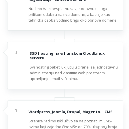
Nudimo Vam besplatnu savjetodavnu uslugu
prilikom odabira naziva domene, a kasnije kao
tehnička osoba vodimo brigu oko obnove domene.
SSD hosting na vrhunskom CloudLinux
serveru
Svi hosting paketi uključuju cPanel za jednostavnu
administraciju nad vlastitim web prostorom i
upravljanje email računima.
Wordpress, Joomla, Drupal, Magento... CMS
Stranice radimo isključivo sa najpoznatijim CMS-
ovima koji zajedno čine više od 70% ukupnog broja