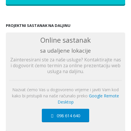
PROJEKTNI SASTANAK NA DALJINU
Online sastanak
sa udaljene lokacije
Zainteresirani ste za naše usluge? Kontaktirajte nas
i dogovorit ćemo termin za online prezentaciju web
usluga na daljinu.
Nazvat ćemo Vas u dogovoreno vrijeme i javiti Vam kod
kako bi pristupili na naše računalo preko
Google Remote
Desktop
098 614 640