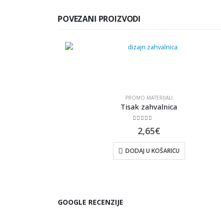
POVEZANI PROIZVODI
PROMO MATERIJALI
Tisak zahvalnica
0
out of 5
2,65
€
DODAJ U KOŠARICU
GOOGLE RECENZIJE