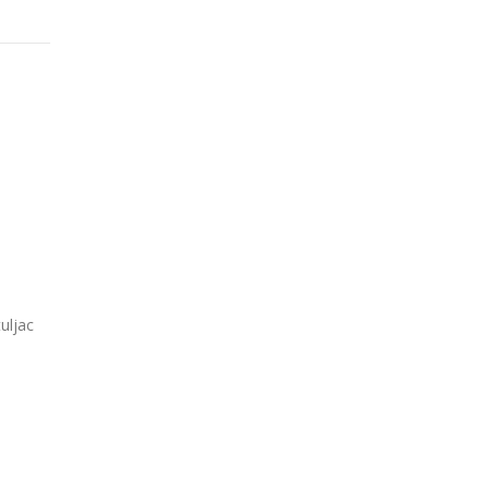
uljac