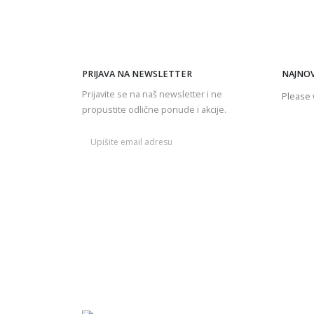
PRIJAVA NA NEWSLETTER
NAJNOV
Prijavite se na naš newsletter i ne
Please w
propustite odlične ponude i akcije.