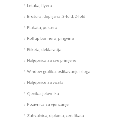
Letaka, flyera
Brošura, deplijana, 3-fold, 2-fold
Plakata, postera
Roll up bannera, pingvina
Etiketa, deklaracija
Naljepnica za sve primjene
Window grafika, oslikavanje izloga
Naljepnice za vozila
Cjenika, jelovnika
Pozivnica za vjenčanje
Zahvalnica, diploma, certifikata