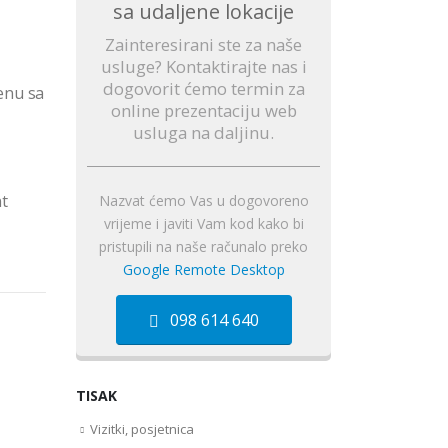
sa udaljene lokacije
Zainteresirani ste za naše
usluge? Kontaktirajte nas i
dogovorit ćemo termin za
enu sa
online prezentaciju web
usluga na daljinu.
nt
Nazvat ćemo Vas u dogovoreno
vrijeme i javiti Vam kod kako bi
pristupili na naše računalo preko
Google Remote Desktop
098 614 640
TISAK
Vizitki, posjetnica