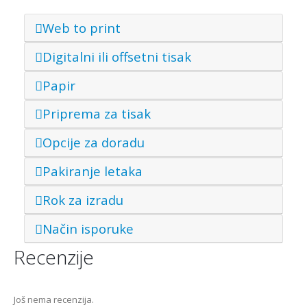
Web to print
Digitalni ili offsetni tisak
Papir
Priprema za tisak
Opcije za doradu
Pakiranje letaka
Rok za izradu
Način isporuke
Recenzije
Još nema recenzija.