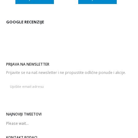
GOOGLE RECENZIJE
PRIJAVA NA NEWSLETTER
Prijavite se na naš newsletter i ne propustite odlične ponude i akcije.
NAJNOVIJI TWEETOVI
Please wait...
KONTAKT PODACI