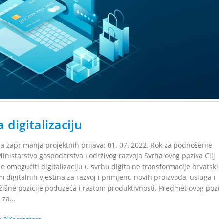
digitalizaciju
a zaprimanja projektnih prijava: 01. 07. 2022. Rok za podnošenje
 Ministarstvo gospodarstva i održivog razvoja Svrha ovog poziva Cilj
je omogućiti digitalizaciju u svrhu digitalne transformacije hrvatsk
 digitalnih vještina za razvoj i primjenu novih proizvoda, usluga i
tržišne pozicije poduzeća i rastom produktivnosti. Predmet ovog poz
za...