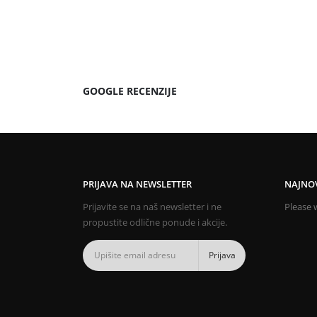
GOOGLE RECENZIJE
PRIJAVA NA NEWSLETTER
NAJNOV
Prijavite se na naš newsletter i ne
Please w
propustite odlične ponude i akcije.