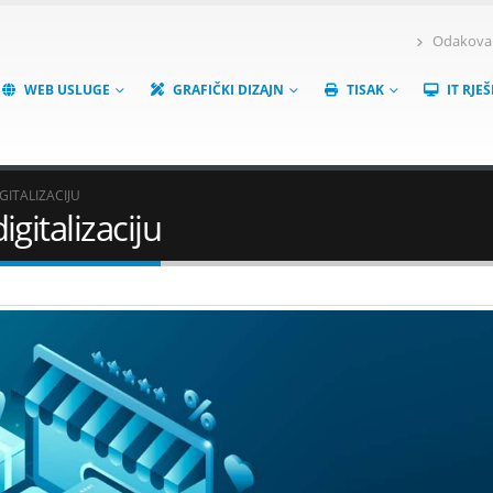
Odakova 6
WEB USLUGE
GRAFIČKI DIZAJN
TISAK
IT RJE
ITALIZACIJU
gitalizaciju