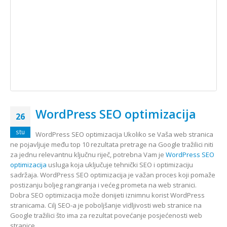
WordPress SEO optimizacija
26
stu
WordPress SEO optimizacija Ukoliko se Vaša web stranica
ne pojavljuje među top 10 rezultata pretrage na Google tražilici niti
za jednu relevantnu ključnu riječ, potrebna Vam je
WordPress SEO
optimizacija
usluga koja uključuje tehnički SEO i optimizaciju
sadržaja. WordPress SEO optimizacija je važan proces koji pomaže
postizanju boljeg rangiranja i većeg prometa na web stranici.
Dobra SEO optimizacija može donijeti iznimnu korist WordPress
stranicama. Cilj SEO-a je poboljšanje vidljivosti web stranice na
Google tražilici što ima za rezultat povećanje posjećenosti web
stranice....