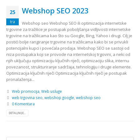
Webshop SEO 2023
25
tra
Webshop seo Webshop SEO ili optimizacija internetske
trgovine za tražilice je postupak poboljšanja vidljivosti internetske
trgovine na tražilicama kao što su Google, Bing, Yahoo i drugi. Cilj je
postići bolje rangiranje trgovine na tražilicama kako bi se privukli
potencijalni kupci i povećala prodaja. Webshop SEO se sastoji od
niza postupaka koji se provode na internetskoj trgovini, a neki od
njih uključuju optimizaciju ključnih riječi, optimizaciju slika, internu
povezanost, strukturiranje sadržaja, tehnologiju i druge elemente.
Optimizacija ključnih riječi Optimizacija ključnih riječi je postupak
pronalaženja...
Web promocija
,
Web usluge
web trgovina seo
,
webshop google
,
webshop seo
0 Komentara
DETALJNIJE...