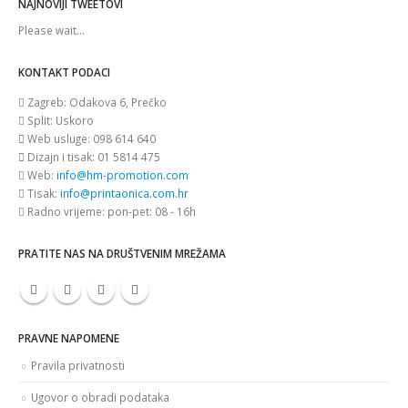
NAJNOVIJI TWEETOVI
Please wait...
KONTAKT PODACI
Zagreb:
Odakova 6, Prečko
Split:
Uskoro
Web usluge:
098 614 640
Dizajn i tisak:
01 5814 475
Web:
info@hm-promotion.com
Tisak:
info@printaonica.com.hr
Radno vrijeme:
pon-pet: 08 - 16h
PRATITE NAS NA DRUŠTVENIM MREŽAMA
PRAVNE NAPOMENE
Pravila privatnosti
Ugovor o obradi podataka