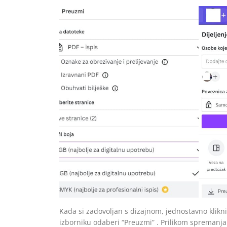
Kada si zadovoljan s dizajnom, jednostavno klikni
izborniku odaberi “Preuzmi” . ​Prilikom spremanja 