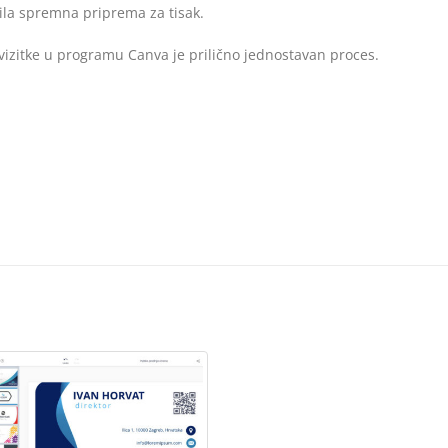
bila spremna priprema za tisak.
 vizitke u programu Canva je prilično jednostavan proces.