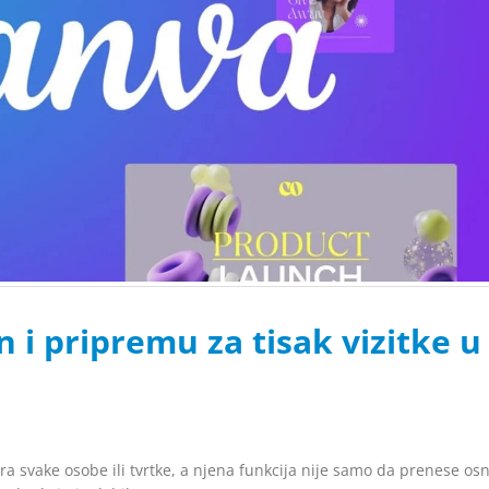
jn i pripremu za tisak vizitke u
era svake osobe ili tvrtke, a njena funkcija nije samo da prenese os