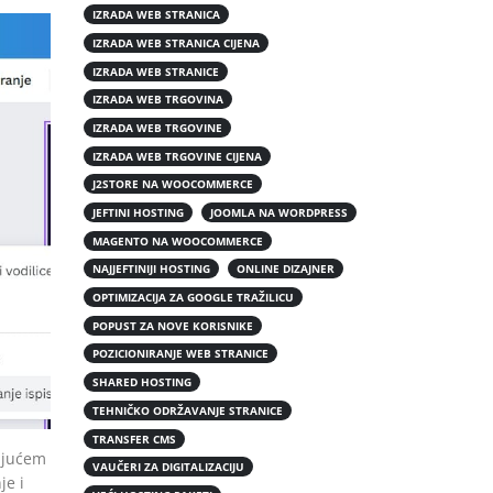
IZRADA WEB STRANICA
IZRADA WEB STRANICA CIJENA
IZRADA WEB STRANICE
IZRADA WEB TRGOVINA
IZRADA WEB TRGOVINE
IZRADA WEB TRGOVINE CIJENA
J2STORE NA WOOCOMMERCE
JEFTINI HOSTING
JOOMLA NA WORDPRESS
MAGENTO NA WOOCOMMERCE
NAJJEFTINIJI HOSTING
ONLINE DIZAJNER
OPTIMIZACIJA ZA GOOGLE TRAŽILICU
POPUST ZA NOVE KORISNIKE
POZICIONIRANJE WEB STRANICE
SHARED HOSTING
TEHNIČKO ODRŽAVANJE STRANICE
TRANSFER CMS
dajućem
VAUČERI ZA DIGITALIZACIJU
je i