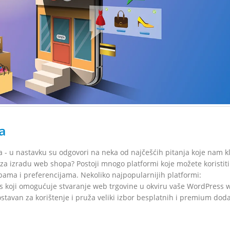
a
- u nastavku su odgovori na neka od najčešćih pitanja koje nam kl
a izradu web shopa? Postoji mnogo platformi koje možete koristiti
ebama i preferencijama. Nekoliko najpopularnijih platformi:
 koji omogućuje stvaranje web trgovine u okviru vaše WordPress 
tavan za korištenje i pruža veliki izbor besplatnih i premium dod