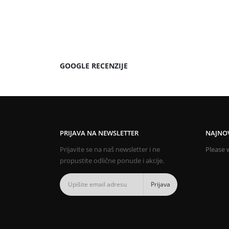
GOOGLE RECENZIJE
PRIJAVA NA NEWSLETTER
NAJNOV
Prijavite se na naš newsletter i ne
Please w
propustite odlične ponude i akcije.