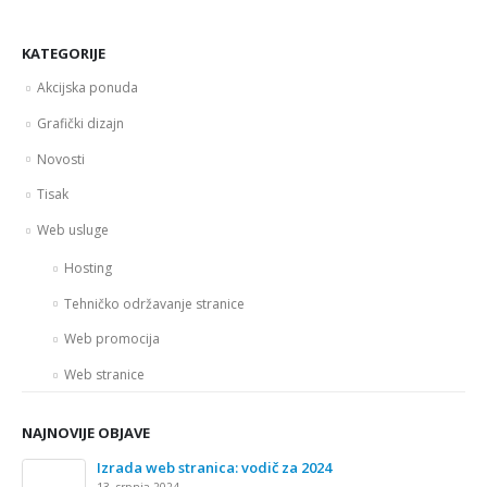
KATEGORIJE
Akcijska ponuda
Grafički dizajn
Novosti
Tisak
Web usluge
Hosting
Tehničko održavanje stranice
Web promocija
Web stranice
NAJNOVIJE OBJAVE
Izrada web stranica: vodič za 2024
13. srpnja 2024.