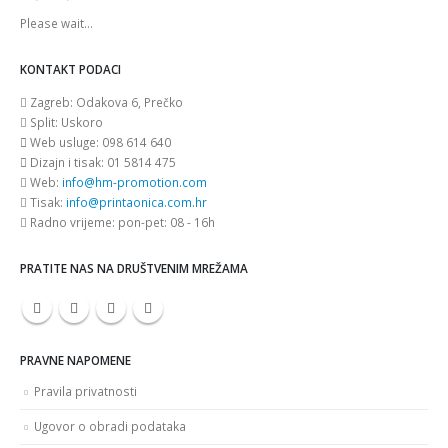
Please wait...
KONTAKT PODACI
Zagreb:
Odakova 6, Prečko
Split:
Uskoro
Web usluge:
098 614 640
Dizajn i tisak:
01 5814 475
Web:
info@hm-promotion.com
Tisak:
info@printaonica.com.hr
Radno vrijeme:
pon-pet: 08 - 16h
PRATITE NAS NA DRUŠTVENIM MREŽAMA
PRAVNE NAPOMENE
Pravila privatnosti
Ugovor o obradi podataka