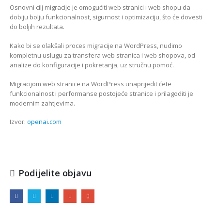
Osnovni cilj migracije je omogućiti web stranici i web shopu da
dobiju bolju funkcionalnost, sigurnost i optimizaciju, što će dovesti
do boljih rezultata.
Kako bi se olakšali proces migracije na WordPress, nudimo
kompletnu uslugu za transfera web stranica i web shopova, od
analize do konfiguracije i pokretanja, uz stručnu pomoć.
Migracijom web stranice na WordPress unaprijedit ćete
funkcionalnost i performanse postojeće stranice i prilagoditi je
modernim zahtjevima.
Izvor:
openai.com
Podijelite objavu