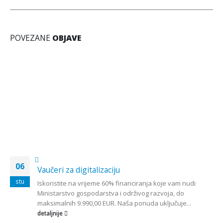
POVEZANE
OBJAVE
06
Vaučeri za digitalizaciju
stu
Iskoristite na vrijeme 60% financiranja koje vam nudi
Ministarstvo gospodarstva i održivog razvoja, do
maksimalnih 9.990,00 EUR. Naša ponuda uključuje...
detaljnije