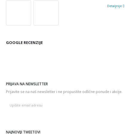
Detaljnije
GOOGLE RECENZIJE
PRIJAVA NA NEWSLETTER
Prijavite se na naš newsletter i ne propustite odlične ponude i akcije.
NAJNOVIJI TWEETOVI